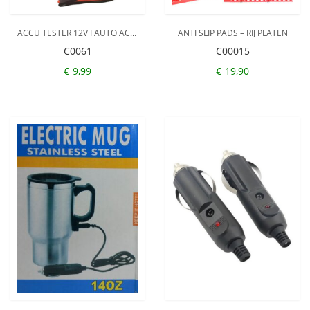
ACCU TESTER 12V I AUTO ACU TESTER I MOTOR ACCU TESTER I LED INDICATIE I GEZONDHEID AUTOACCU TESTEN
ANTI SLIP PADS – RIJ PLATEN
C0061
C00015
€
9,99
€
19,90