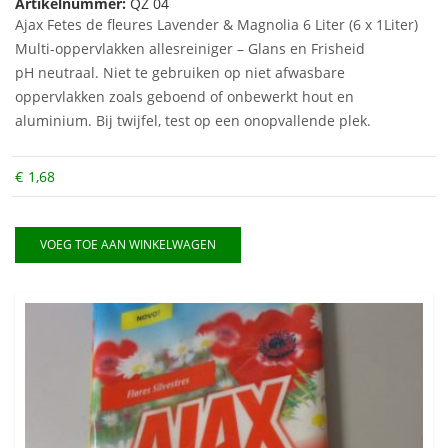
Artikelnummer:
QZ 04
Ajax Fetes de fleures Lavender & Magnolia 6 Liter (6 x 1Liter)
Multi-oppervlakken allesreiniger – Glans en Frisheid
pH neutraal. Niet te gebruiken op niet afwasbare
oppervlakken zoals geboend of onbewerkt hout en
aluminium. Bij twijfel, test op een onopvallende plek.
€
1,68
VOEG TOE AAN WINKELWAGEN