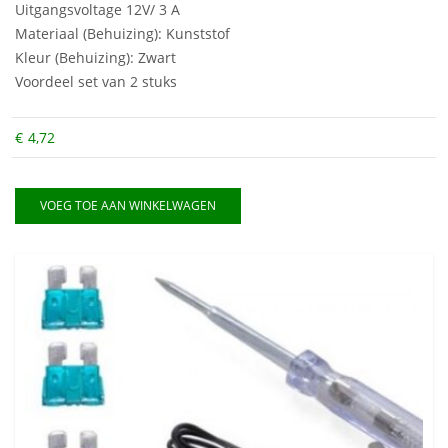
Uitgangsvoltage 12V/ 3 A
Materiaal (Behuizing): Kunststof
Kleur (Behuizing): Zwart
Voordeel set van 2 stuks
€
4,72
VOEG TOE AAN WINKELWAGEN