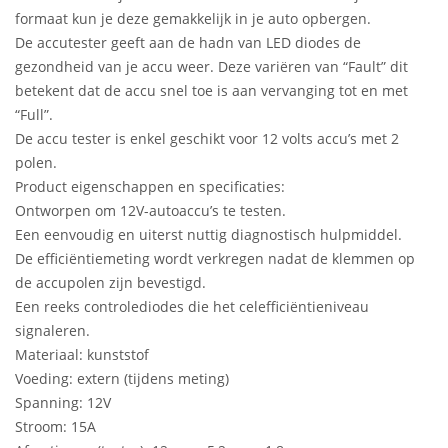
formaat kun je deze gemakkelijk in je auto opbergen.
De accutester geeft aan de hadn van LED diodes de
gezondheid van je accu weer. Deze variëren van “Fault” dit
betekent dat de accu snel toe is aan vervanging tot en met
“Full”.
De accu tester is enkel geschikt voor 12 volts accu’s met 2
polen.
Product eigenschappen en specificaties:
Ontworpen om 12V-autoaccu’s te testen.
Een eenvoudig en uiterst nuttig diagnostisch hulpmiddel.
De efficiëntiemeting wordt verkregen nadat de klemmen op
de accupolen zijn bevestigd.
Een reeks controlediodes die het celefficiëntieniveau
signaleren.
Materiaal: kunststof
Voeding: extern (tijdens meting)
Spanning: 12V
Stroom: 15A