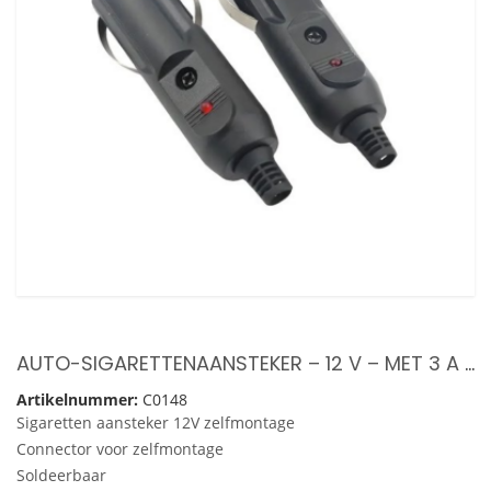
AUTO-SIGARETTENAANSTEKER – 12 V – MET 3 A ZEKERING – VOORDEEL SET 2 STUKS
Artikelnummer:
C0148
Sigaretten aansteker 12V zelfmontage
Connector voor zelfmontage
Soldeerbaar