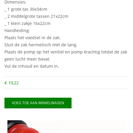
Dimensies:
_ 1 grote tas 30x34cm
_ 2 middelgrote tassen 21x22cm
_ 1 klein zakje 16x22cm
Handleiding:
Plaats het voedsel in de zak.
Sluit de zak hermetisch met de tang.
Plaats de pomp op het ventiel en pomp krachtig totdat de zak
geen lucht meer bevat.
Vul de inhoud en datum in.
€
10,22
VOEG TOE AAN WINKELWAGEN