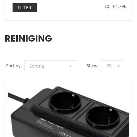
€0
€4.796
–
FILTER
REINIGING
Sort by:
Show:
20