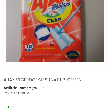
AJAX VLOERDOEKJES (NAT) BLOEMEN
Artikelnummer:
(V)QZ23
Pakje a 10 stuks
€
0,00