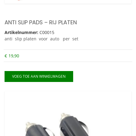
ANTI SLIP PADS – RIJ PLATEN
Artikelnummer:
C00015
anti slip platen voor auto per set
€
19,90
VOEG TOE AAN WINKELWAGEN