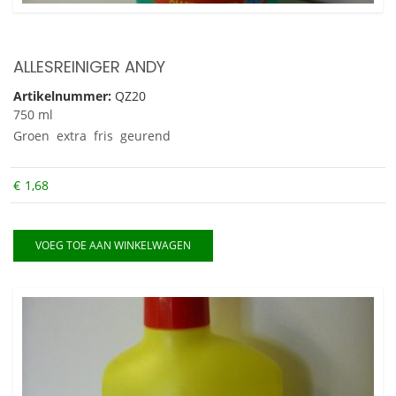
ALLESREINIGER ANDY
Artikelnummer:
QZ20
750 ml
Groen extra fris geurend
€
1,68
VOEG TOE AAN WINKELWAGEN