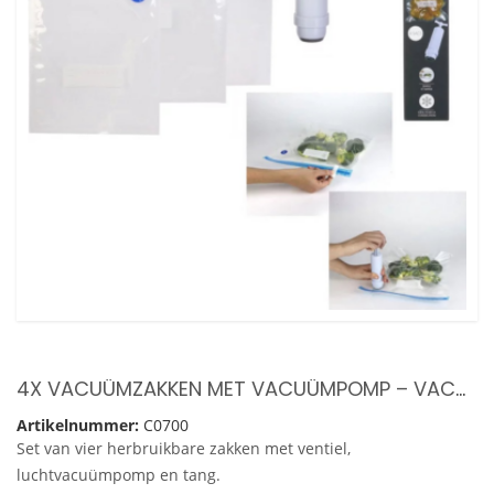
4X VACUÜMZAKKEN MET VACUÜMPOMP – VACUÜMZAK VOOR ETEN – VOEDSEL BEWAREN
Artikelnummer:
C0700
Set van vier herbruikbare zakken met ventiel,
luchtvacuümpomp en tang.