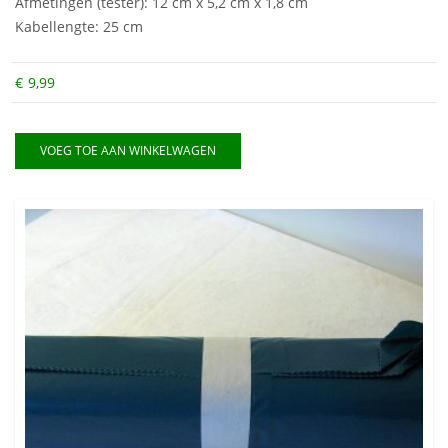
Afmetingen (tester): 12 cm x 5,2 cm x 1,8 cm
Kabellengte: 25 cm
€
9,99
VOEG TOE AAN WINKELWAGEN