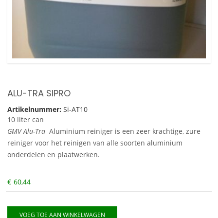
ALU-TRA SIPRO
Artikelnummer:
Si-AT10
10 liter can
GMV Alu-Tra
Aluminium reiniger is een zeer krachtige, zure
reiniger voor het reinigen van alle soorten aluminium
onderdelen en plaatwerken.
€
60,44
VOEG TOE AAN WINKELWAGEN