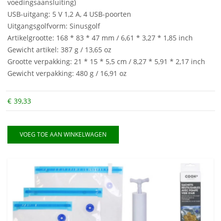
voedingsaansluiting)
USB-uitgang: 5 V 1,2 A, 4 USB-poorten
Uitgangsgolfvorm: Sinusgolf
Artikelgrootte: 168 * 83 * 47 mm / 6,61 * 3,27 * 1,85 inch
Gewicht artikel: 387 g / 13,65 oz
Grootte verpakking: 21 * 15 * 5,5 cm / 8,27 * 5,91 * 2,17 inch
Gewicht verpakking: 480 g / 16,91 oz
€
39,33
VOEG TOE AAN WINKELWAGEN