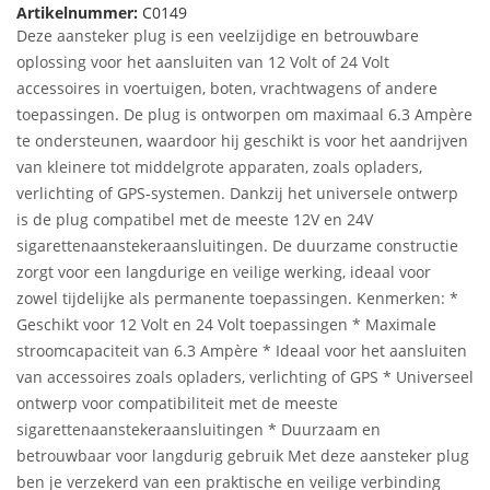
Artikelnummer:
C0149
Deze aansteker plug is een veelzijdige en betrouwbare
oplossing voor het aansluiten van 12 Volt of 24 Volt
accessoires in voertuigen, boten, vrachtwagens of andere
toepassingen. De plug is ontworpen om maximaal 6.3 Ampère
te ondersteunen, waardoor hij geschikt is voor het aandrijven
van kleinere tot middelgrote apparaten, zoals opladers,
verlichting of GPS-systemen. Dankzij het universele ontwerp
is de plug compatibel met de meeste 12V en 24V
sigarettenaanstekeraansluiting
en. De duurzame constructie
zorgt voor een langdurige en veilige werking, ideaal voor
zowel tijdelijke als permanente toepassingen. Kenmerken: *
Geschikt voor 12 Volt en 24 Volt toepassingen * Maximale
stroomcapaciteit van 6.3 Ampère * Ideaal voor het aansluiten
van accessoires zoals opladers, verlichting of GPS * Universeel
ontwerp voor compatibiliteit met de meeste
sigarettenaanstekeraansluiting
en * Duurzaam en
betrouwbaar voor langdurig gebruik Met deze aansteker plug
ben je verzekerd van een praktische en veilige verbinding