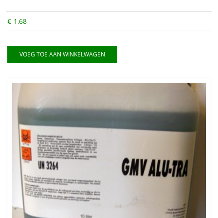
€
1,68
VOEG TOE AAN WINKELWAGEN