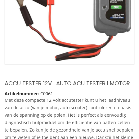
ACCU TESTER 12V I AUTO ACU TESTER I MOTOR ACCU TESTER I LED INDICATIE I GEZONDHEID AUTOACCU TESTEN
Artikelnummer:
C0061
Met deze compacte 12 Volt accutester kunt u het laadniveau
van de accu (van je motor, auto scooter) controleren op basis
van de spanning op de polen. Het is perfect als eenvoudig
diagnostisch hulpmiddel om de efficiëntie van batterijcellen
te bepalen. Zo kun je de gezondheid van je accu snel bepalen
om te weten of je toe bent aan een nieuwe. Dankzij het kleine