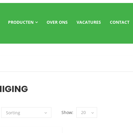
PRODUCTEN
OVER ONS
VACATURES
CONTACT
NIGING
Show:
20