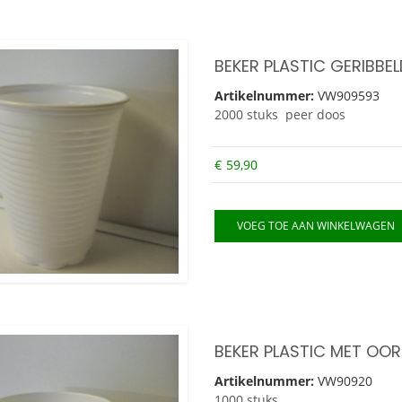
BEKER PLASTIC GERIBBEL
Artikelnummer:
VW909593
2000 stuks peer doos
€
59,90
VOEG TOE AAN WINKELWAGEN
BEKER PLASTIC MET OOR
Artikelnummer:
VW90920
1000 stuks