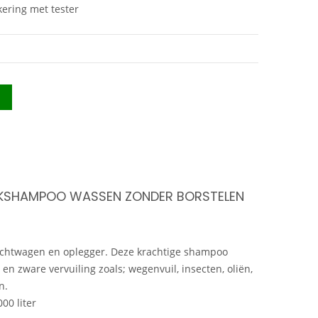
ering met tester
KSHAMPOO WASSEN ZONDER BORSTELEN
rachtwagen en oplegger. Deze krachtige shampoo
 en zware vervuiling zoals; wegenvuil, insecten, oliën,
n.
000 liter