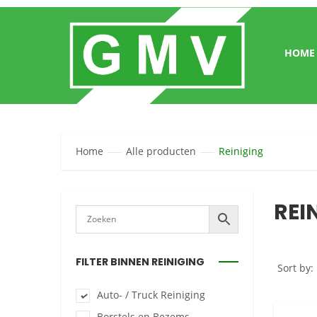
HOME
Home
Alle producten
Reiniging
REI
FILTER BINNEN REINIGING
Sort by:
Auto- / Truck Reiniging
Borstels en Bezems