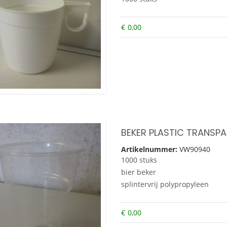
€
0,00
BEKER PLASTIC TRANSP
Artikelnummer:
VW90940
1000 stuks
bier beker
splintervrij polypropyleen
€
0,00