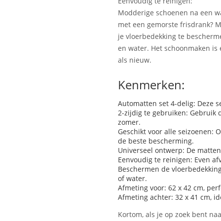
Eenvoudig te reinigen:
Modderige schoenen na een wa
met een gemorste frisdrank? M
je vloerbedekking te bescherme
en water. Het schoonmaken is e
als nieuw.
Kenmerken:
Automatten set 4-delig: Deze se
2-zijdig te gebruiken: Gebruik
zomer.
Geschikt voor alle seizoenen: O
de beste bescherming.
Universeel ontwerp: De matten 
Eenvoudig te reinigen: Even af
Beschermen de vloerbedekking:
of water.
Afmeting voor: 62 x 42 cm, perf
Afmeting achter: 32 x 41 cm, id
Kortom, als je op zoek bent na