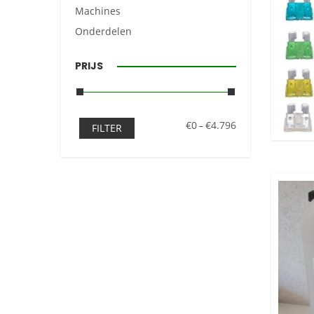
Machines
Onderdelen
PRIJS
€0
€4.796
–
FILTER