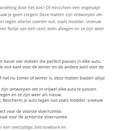
ndeling door het bos? Of misschien een ongelukje
aak je geen zorgen! Deze matten zijn ontworpen om
n tegen allerlei soorten vuil, zoals modder, sneeuw
en fluitje van een cent; even afvegen en ze zijn weer
t bevat vier matten die perfect passen in elke auto.
 de ene kant voor de winter en de andere kant voor de
f het nu zomer of winter is, deze matten bieden altijd
zijn ontworpen om in vrijwel elke auto te passen.
vegen en ze zijn weer als nieuw.
 Bescherm je auto tegen vuil zoals modder, sneeuw
ect voor de voorste vloerruimte.
eaal voor de achterste vloerruimte.
ar een veelzijdige, betrouwbare en