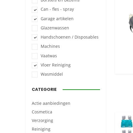
Can - fles - spray
Garage artikelen
Glazenwassen
Handschoenen / Disposables
Machines
Vaatwas
Vloer Reiniging
Wasmiddel
CATEGORIE
Actie aanbiedingen
Cosmetica
Verzorging
Reiniging