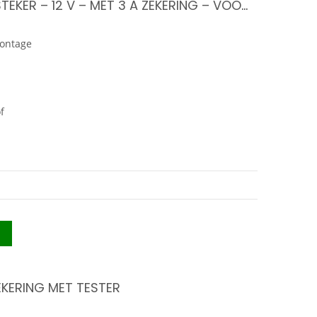
AUTO-SIGARETTENAANSTEKER – 12 V – MET 3 A ZEKERING – VOORDEEL SET 2 STUKS
montage
f
KERING MET TESTER