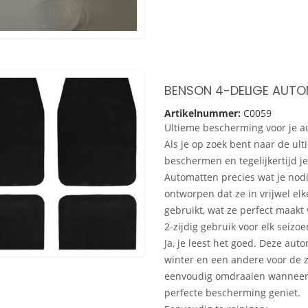
Artikelnummer:
C0059
Ultieme bescherming voor je a
Als je op zoek bent naar de ult
beschermen en tegelijkertijd je
Automatten precies wat je nodi
ontworpen dat ze in vrijwel e
gebruikt, wat ze perfect maakt 
2-zijdig gebruik voor elk seizoe
Ja, je leest het goed. Deze aut
winter en een andere voor de z
eenvoudig omdraaien wanneer h
perfecte bescherming geniet.