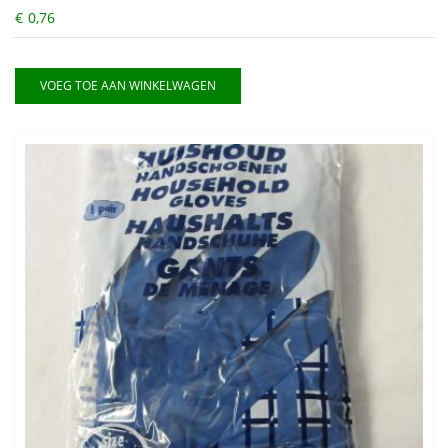
€
0,76
VOEG TOE AAN WINKELWAGEN