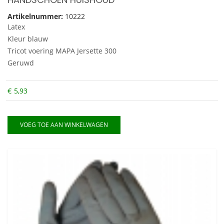
Artikelnummer:
10222
Latex
Kleur blauw
Tricot voering MAPA Jersette 300
Geruwd
€
5,93
VOEG TOE AAN WINKELWAGEN