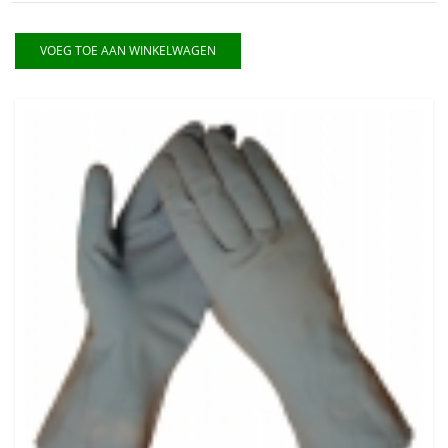
VOEG TOE AAN WINKELWAGEN