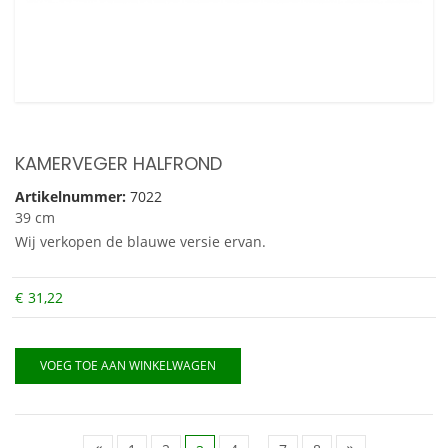
KAMERVEGER HALFROND
Artikelnummer:
7022
39 cm
Wij verkopen de blauwe versie ervan.
€
31,22
VOEG TOE AAN WINKELWAGEN