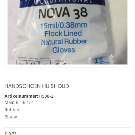
HANDSCHOEN HUISHOUD
Artikelnummer:
HS38-2
Maat 6 – 6 1/2
Rubber
Blauw
€
0,73