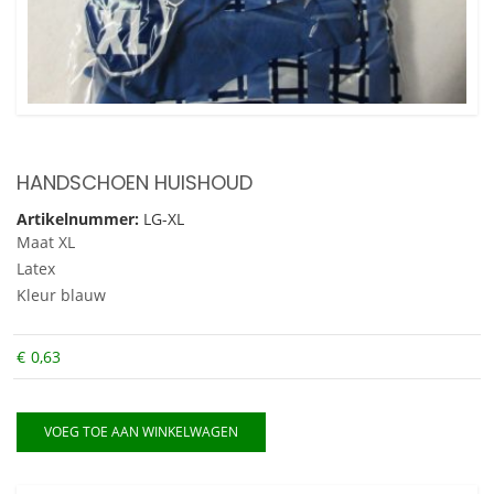
HANDSCHOEN HUISHOUD
Artikelnummer:
LG-XL
Maat XL
Latex
Kleur blauw
€
0,63
VOEG TOE AAN WINKELWAGEN