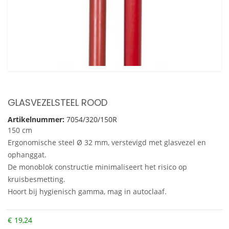
GLASVEZELSTEEL ROOD
Artikelnummer:
7054/320/150R
150 cm
Ergonomische steel Ø 32 mm, verstevigd met glasvezel en
ophanggat.
De monoblok constructie minimaliseert het risico op
kruisbesmetting.
Hoort bij hygienisch gamma, mag in autoclaaf.
€
19,24