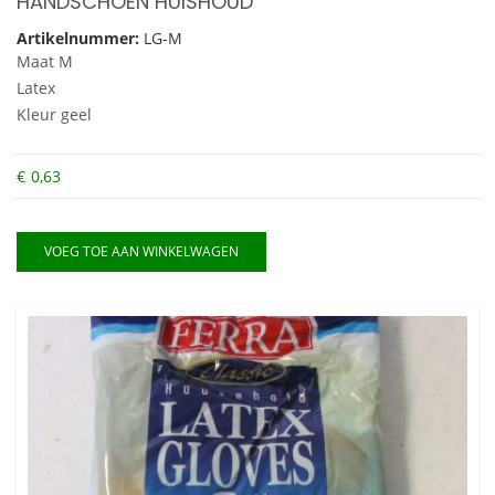
HANDSCHOEN HUISHOUD
Artikelnummer:
LG-M
Maat M
Latex
Kleur geel
€
0,63
VOEG TOE AAN WINKELWAGEN