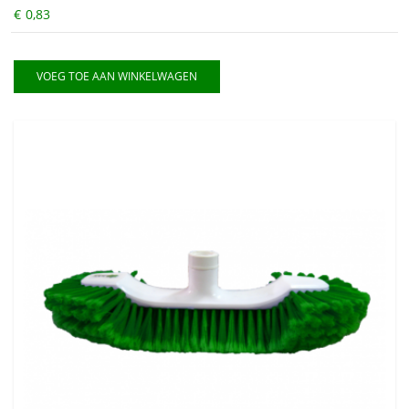
€
0,83
VOEG TOE AAN WINKELWAGEN