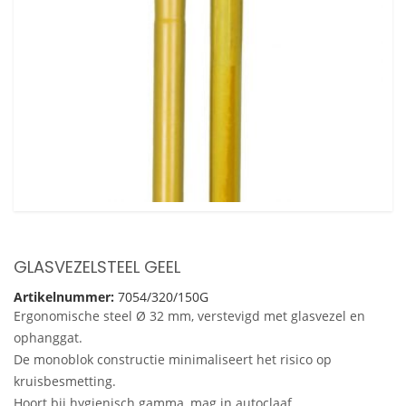
GLASVEZELSTEEL GEEL
Artikelnummer:
7054/320/150G
Ergonomische steel Ø 32 mm, verstevigd met glasvezel en
ophanggat.
De monoblok constructie minimaliseert het risico op
kruisbesmetting.
Hoort bij hygienisch gamma, mag in autoclaaf.