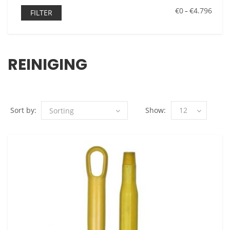
€0
€4.796
–
FILTER
REINIGING
Sort by:
Show:
12