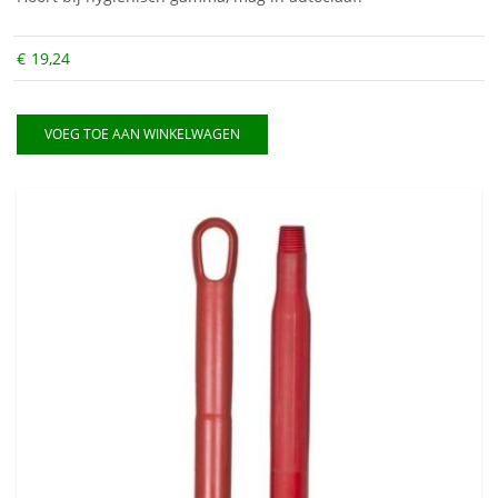
€
19,24
VOEG TOE AAN WINKELWAGEN