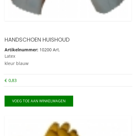
HANDSCHOEN HUISHOUD
Artikelnummer:
10200 Art.
Latex
kleur blauw
€
0,83
VOEG TOE AAN WINKELWAGEN