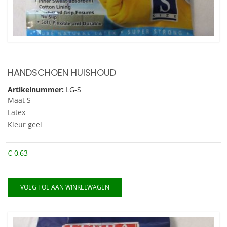
HANDSCHOEN HUISHOUD
Artikelnummer:
LG-S
Maat S
Latex
Kleur geel
€
0,63
VOEG TOE AAN WINKELWAGEN