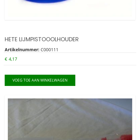
HETE LIJMPISTOOOLHOUDER
Artikelnummer:
C000111
€
4,17
VOEG TOE AAN WINKELWAGEN