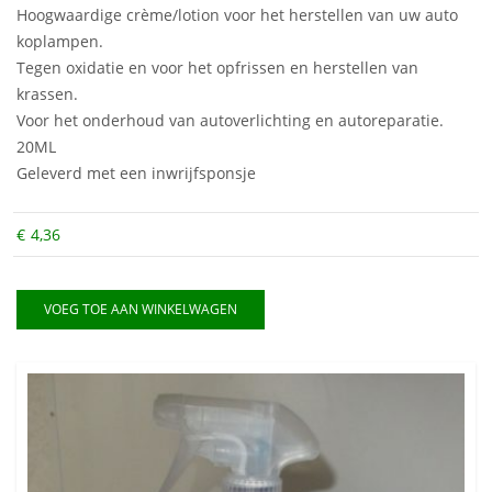
Hoogwaardige crème/lotion voor het herstellen van uw auto
koplampen.
Tegen oxidatie en voor het opfrissen en herstellen van
krassen.
Voor het onderhoud van autoverlichting en autoreparatie.
20ML
Geleverd met een inwrijfsponsje
€
4,36
VOEG TOE AAN WINKELWAGEN