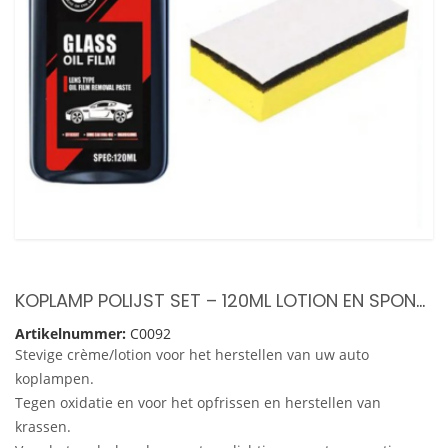
KOPLAMP POLIJST SET – 120ML LOTION EN SPONSJE – REPARATIE SET – HERSTEL EN BESCHERMING – POLIJST SET – HEADLIGHT REPAIR LOTION – LOTION EN INWRIJFSPONS
Artikelnummer:
C0092
Stevige crème/lotion voor het herstellen van uw auto
koplampen.
Tegen oxidatie en voor het opfrissen en herstellen van
krassen.