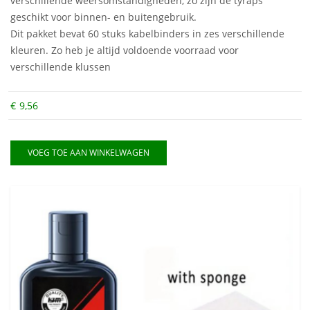
verschillende weersomstandigheden, zo zijn de tyraps
geschikt voor binnen- en buitengebruik.
Dit pakket bevat 60 stuks kabelbinders in zes verschillende
kleuren. Zo heb je altijd voldoende voorraad voor
verschillende klussen
€
9,56
VOEG TOE AAN WINKELWAGEN