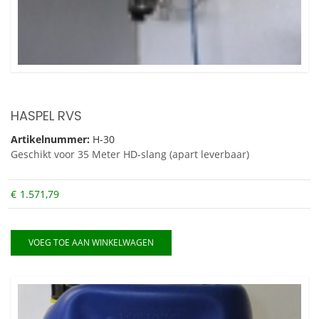
HASPEL RVS
Artikelnummer:
H-30
Geschikt voor 35 Meter HD-slang (apart leverbaar)
€
1.571,79
VOEG TOE AAN WINKELWAGEN