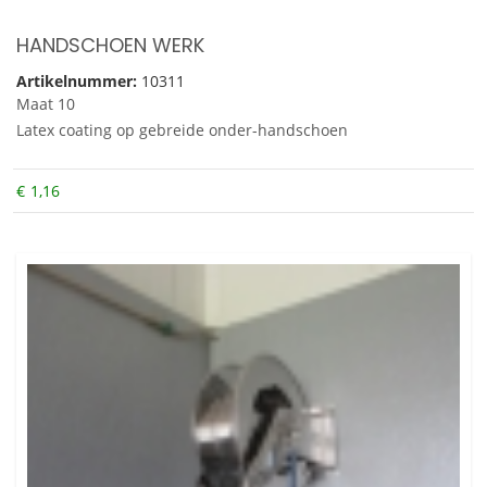
HANDSCHOEN WERK
Artikelnummer:
10311
Maat 10
Latex coating op gebreide onder-handschoen
€
1,16