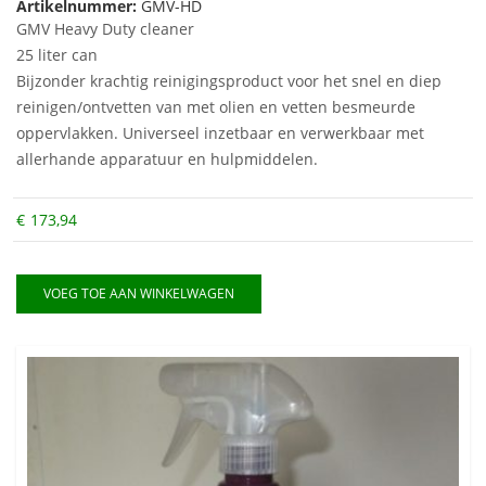
Artikelnummer:
GMV-HD
GMV Heavy Duty cleaner
25 liter can
Bijzonder krachtig reinigingsproduct voor het snel en diep
reinigen/ontvetten van met olien en vetten besmeurde
oppervlakken. Universeel inzetbaar en verwerkbaar met
allerhande apparatuur en hulpmiddelen.
€
173,94
VOEG TOE AAN WINKELWAGEN