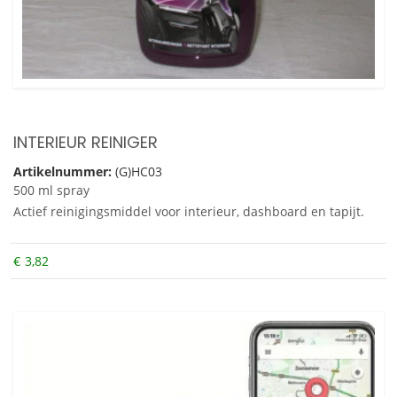
INTERIEUR REINIGER
Artikelnummer:
(G)HC03
500 ml spray
Actief reinigingsmiddel voor interieur, dashboard en tapijt.
€
3,82