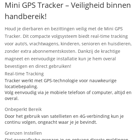
Mini GPS Tracker – Veiligheid binnen
handbereik!
Houd je dierbaren en bezittingen veilig met de Mini GPS
Tracker. Dit compacte volgsysteem biedt real-time tracking
voor auto’s, vrachtwagens, kinderen, senioren en huisdieren,
zonder extra abonnementskosten. Dankzij de krachtige
magneet en eenvoudige installatie kun je hem overal
bevestigen en direct gebruiken!
Real-time Tracking
Tracker werkt met GPS-technologie voor nauwkeurige
locatiebepaling.
Volg eenvoudig via je mobiele telefoon of computer, altijd en
overal.
Onbeperkt Bereik
Door het gebruik van satellieten en 4G-verbinding kun je
continu volgen, ongeacht waar je je bevindt.
Grenzen Instellen
Stel geografische grenzen in en ontvang directe meldingen