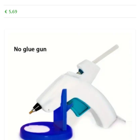
€
5,69