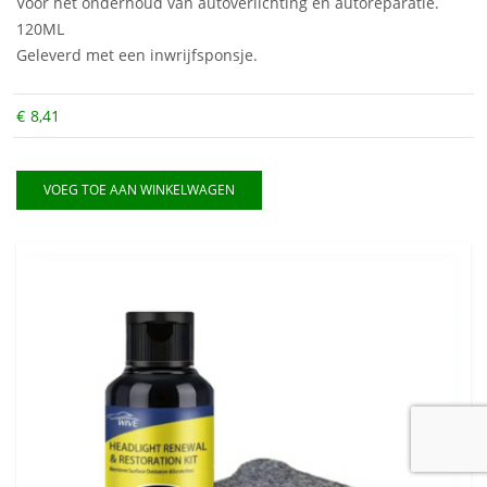
Voor het onderhoud van autoverlichting en autoreparatie.
120ML
Geleverd met een inwrijfsponsje.
€
8,41
VOEG TOE AAN WINKELWAGEN