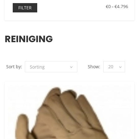
€0
€4.796
–
FILTER
REINIGING
Sort by:
Show:
20