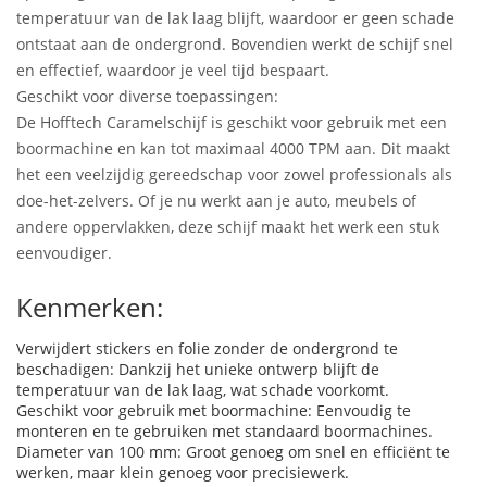
temperatuur van de lak laag blijft, waardoor er geen schade
ontstaat aan de ondergrond. Bovendien werkt de schijf snel
en effectief, waardoor je veel tijd bespaart.
Geschikt voor diverse toepassingen:
De Hofftech Caramelschijf is geschikt voor gebruik met een
boormachine en kan tot maximaal 4000 TPM aan. Dit maakt
het een veelzijdig gereedschap voor zowel professionals als
doe-het-zelvers. Of je nu werkt aan je auto, meubels of
andere oppervlakken, deze schijf maakt het werk een stuk
eenvoudiger.
Kenmerken:
Verwijdert stickers en folie zonder de ondergrond te
beschadigen: Dankzij het unieke ontwerp blijft de
temperatuur van de lak laag, wat schade voorkomt.
Geschikt voor gebruik met boormachine: Eenvoudig te
monteren en te gebruiken met standaard boormachines.
Diameter van 100 mm: Groot genoeg om snel en efficiënt te
werken, maar klein genoeg voor precisiewerk.