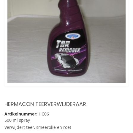
HERMACON TEERVERWIJDERAAR
Artikelnummer:
HC06
500 ml spray
Verwijdert teer, smeerolie en roet