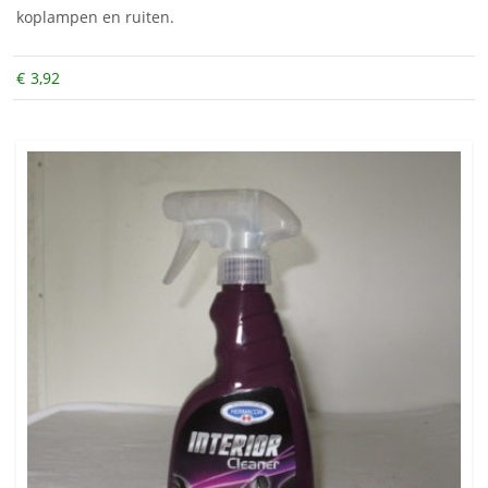
koplampen en ruiten.
€
3,92