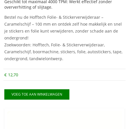
Geschikt tot maximaal 4000 TPM: Werkt effectief zonder
oververhitting of slijtage.
Bestel nu de Hofftech Folie- & Stickerverwijderaar –
Caramelschijf – 100 mm en ontdek zelf hoe makkelijk en snel
je stickers en folie kunt verwijderen, zonder schade aan de
ondergrond!
Zoekwoorden: Hofftech, Folie- & Stickerverwijderaar,
Caramelschijf, boormachine, stickers, folie, autostickers, tape,
ondergrond, tandwielontwerp.
€
12,70
VOEG TOE AAN WINKELWAGEN