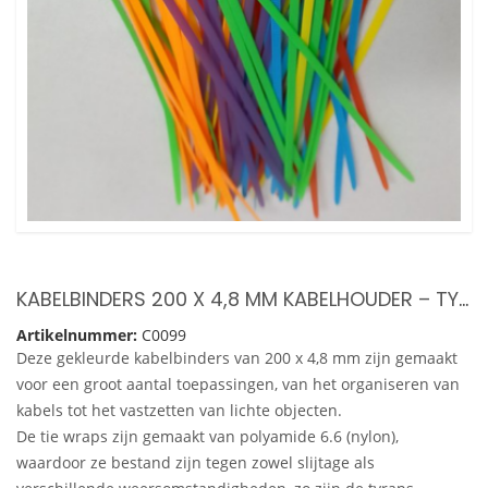
KABELBINDERS 200 X 4,8 MM KABELHOUDER – TYRAPS – TIE WRAPS – ZES VERSCHILLENDE KLEUREN – 60 STUKS KABELBINDER
Artikelnummer:
C0099
Deze gekleurde kabelbinders van 200 x 4,8 mm zijn gemaakt
voor een groot aantal toepassingen, van het organiseren van
kabels tot het vastzetten van lichte objecten.
De tie wraps zijn gemaakt van polyamide 6.6 (nylon),
waardoor ze bestand zijn tegen zowel slijtage als