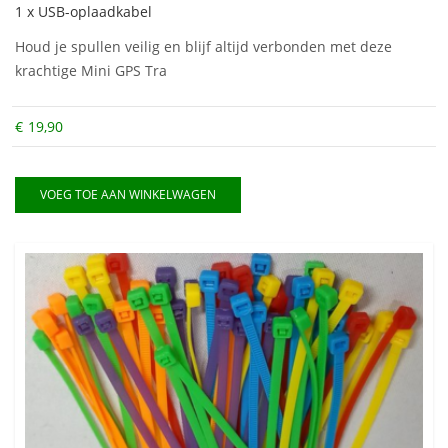
1 x USB-oplaadkabel
Houd je spullen veilig en blijf altijd verbonden met deze
krachtige Mini GPS Tra
€
19,90
VOEG TOE AAN WINKELWAGEN