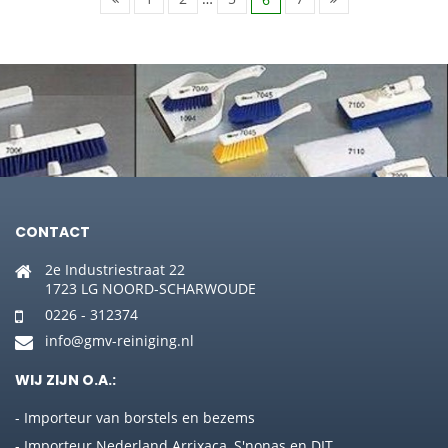
CONTACT
2e Industriestraat 22
1723 LG NOORD-SCHARWOUDE
0226 - 312374
info@gmv-reiniging.nl
WIJ ZIJN O.A.:
- Importeur van borstels en bezems
- Importeur Nederland Arrixaca, S'nonas en DIT