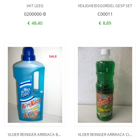
VAT LEEG
VEILIGHEIDSGORDEL GESP SET
0200000-B
C00011
€
48,40
€
8,89
SALE
VLOER REINIGER ARRIXACA BRILLO
VLOER REINIGER ARRIXACA CITRICO