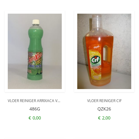
VLOER REINIGER ARRIXACA VERDE
VLOER REINIGER CIF
486G
QZK26
€
0,00
€
2,00