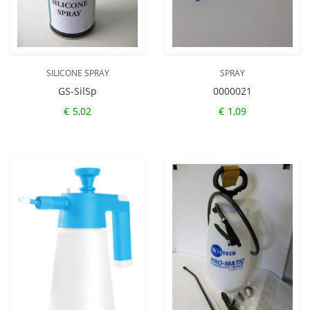
SILICONE SPRAY
SPRAY
GS-SilSp
0000021
€
5,02
€
1,09