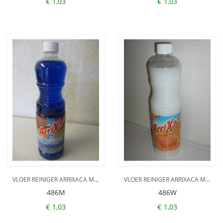
€
1,03
€
1,03
VLOER REINIGER ARRIXACA MARINO
VLOER REINIGER ARRIXACA MARSEILLE
486M
486W
€
1,03
€
1,03