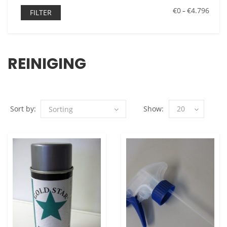
€0
€4.796
–
FILTER
REINIGING
Sort by:
Show:
20