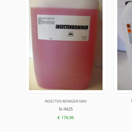
INSECTEN REINIGER GMV
Si-iN25
€
176,96