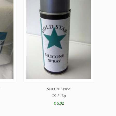
Y
SILICONE SPRAY
GS-SilSp
€
5,02