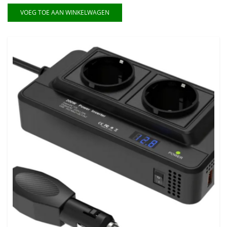
VOEG TOE AAN WINKELWAGEN