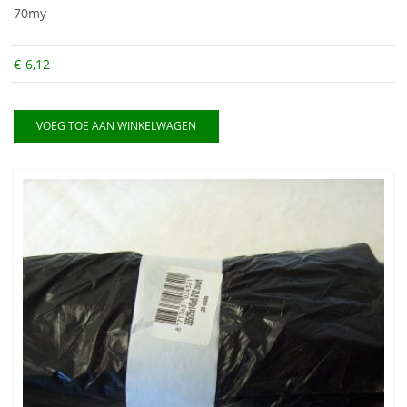
70my
€
6,12
VOEG TOE AAN WINKELWAGEN