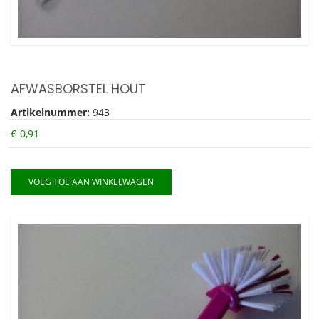
AFWASBORSTEL HOUT
Artikelnummer:
943
€
0,91
VOEG TOE AAN WINKELWAGEN