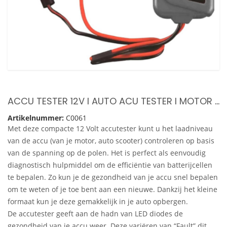
ACCU TESTER 12V I AUTO ACU TESTER I MOTOR ACCU TESTER I LED INDICATIE I GEZONDHEID AUTOACCU TESTEN
Artikelnummer:
C0061
Met deze compacte 12 Volt accutester kunt u het laadniveau
van de accu (van je motor, auto scooter) controleren op basis
van de spanning op de polen. Het is perfect als eenvoudig
diagnostisch hulpmiddel om de efficiëntie van batterijcellen
te bepalen. Zo kun je de gezondheid van je accu snel bepalen
om te weten of je toe bent aan een nieuwe. Dankzij het kleine
formaat kun je deze gemakkelijk in je auto opbergen.
De accutester geeft aan de hadn van LED diodes de
gezondheid van je accu weer. Deze variëren van “Fault” dit