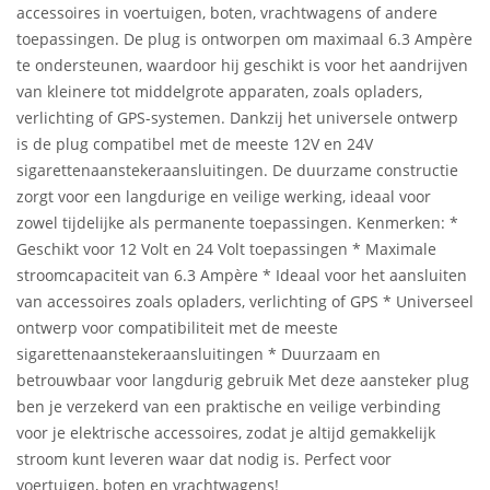
accessoires in voertuigen, boten, vrachtwagens of andere
toepassingen. De plug is ontworpen om maximaal 6.3 Ampère
te ondersteunen, waardoor hij geschikt is voor het aandrijven
van kleinere tot middelgrote apparaten, zoals opladers,
verlichting of GPS-systemen. Dankzij het universele ontwerp
is de plug compatibel met de meeste 12V en 24V
sigarettenaanstekeraansluiting
en. De duurzame constructie
zorgt voor een langdurige en veilige werking, ideaal voor
zowel tijdelijke als permanente toepassingen. Kenmerken: *
Geschikt voor 12 Volt en 24 Volt toepassingen * Maximale
stroomcapaciteit van 6.3 Ampère * Ideaal voor het aansluiten
van accessoires zoals opladers, verlichting of GPS * Universeel
ontwerp voor compatibiliteit met de meeste
sigarettenaanstekeraansluiting
en * Duurzaam en
betrouwbaar voor langdurig gebruik Met deze aansteker plug
ben je verzekerd van een praktische en veilige verbinding
voor je elektrische accessoires, zodat je altijd gemakkelijk
stroom kunt leveren waar dat nodig is. Perfect voor
voertuigen, boten en vrachtwagens!