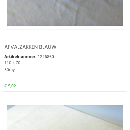
AFVALZAKKEN BLAUW
Artikelnummer:
1226860
110 x 70
50my
€
5,02