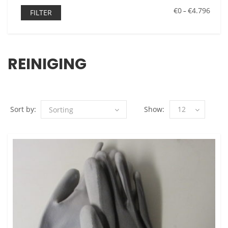
€0
€4.796
–
FILTER
REINIGING
Sort by:
Show:
12