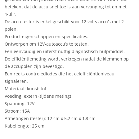
betekent dat de accu snel toe is aan vervanging tot en met
“Full”.
De accu tester is enkel geschikt voor 12 volts accu’s met 2
polen.
Product eigenschappen en specificaties:
Ontworpen om 12V-autoaccu’s te testen.
Een eenvoudig en uiterst nuttig diagnostisch hulpmiddel.
De efficiëntiemeting wordt verkregen nadat de klemmen op
de accupolen zijn bevestigd.
Een reeks controlediodes die het celefficiëntieniveau
signaleren.
Materiaal: kunststof
Voeding: extern (tijdens meting)
Spanning: 12V
Stroom: 15A
Afmetingen (tester): 12 cm x 5,2 cm x 1,8 cm
Kabellengte: 25 cm