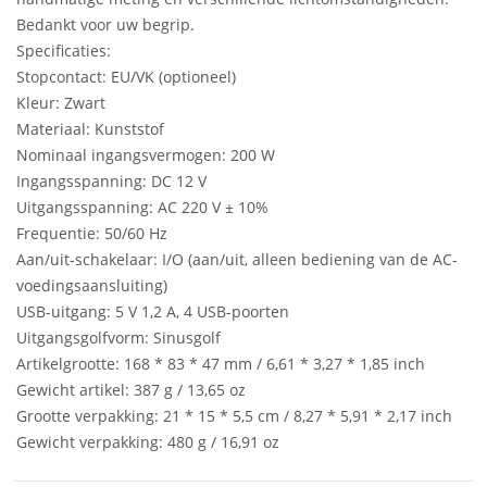
Bedankt voor uw begrip.
Specificaties:
Stopcontact: EU/VK (optioneel)
Kleur: Zwart
Materiaal: Kunststof
Nominaal ingangsvermogen: 200 W
Ingangsspanning: DC 12 V
Uitgangsspanning: AC 220 V ± 10%
Frequentie: 50/60 Hz
Aan/uit-schakelaar: I/O (aan/uit, alleen bediening van de AC-
voedingsaansluiting)
USB-uitgang: 5 V 1,2 A, 4 USB-poorten
Uitgangsgolfvorm: Sinusgolf
Artikelgrootte: 168 * 83 * 47 mm / 6,61 * 3,27 * 1,85 inch
Gewicht artikel: 387 g / 13,65 oz
Grootte verpakking: 21 * 15 * 5,5 cm / 8,27 * 5,91 * 2,17 inch
Gewicht verpakking: 480 g / 16,91 oz