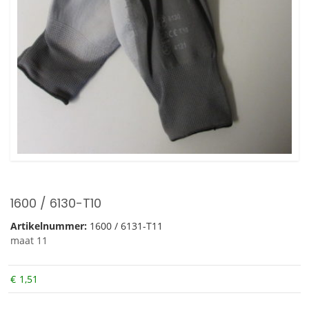
1600 / 6130-T10
Artikelnummer:
1600 / 6131-T11
maat 11
€
1,51