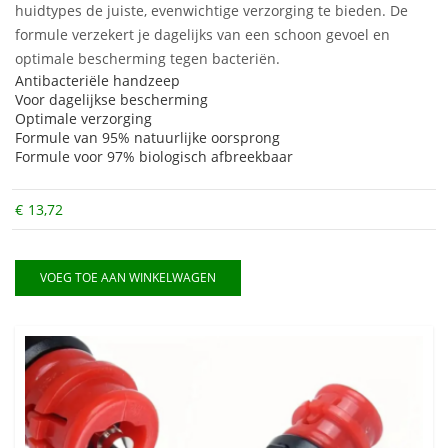
huidtypes de juiste, evenwichtige verzorging te bieden. De
formule verzekert je dagelijks van een schoon gevoel en
optimale bescherming tegen bacteriën.
Antibacteriële handzeep
Voor dagelijkse bescherming
Optimale verzorging
Formule van 95% natuurlijke oorsprong
Formule voor 97% biologisch afbreekbaar
€
13,72
VOEG TOE AAN WINKELWAGEN