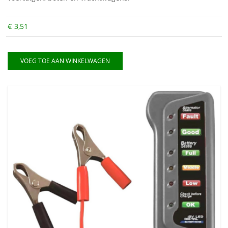
€
3,51
VOEG TOE AAN WINKELWAGEN