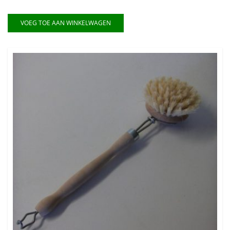
VOEG TOE AAN WINKELWAGEN