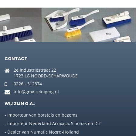
CONTACT
2e Industriestraat 22
1723 LG NOORD-SCHARWOUDE
0226 - 312374
info@gmv-reiniging.nl
WIJ ZIJN O.A.:
- Importeur van borstels en bezems
- Importeur Nederland Arrixaca, S'nonas en DIT
- Dealer van Numatic Noord-Holland