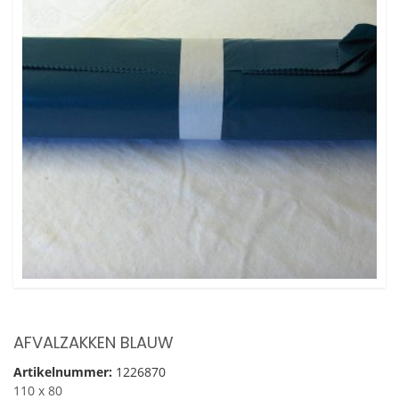
AFVALZAKKEN BLAUW
Artikelnummer:
1226870
110 x 80