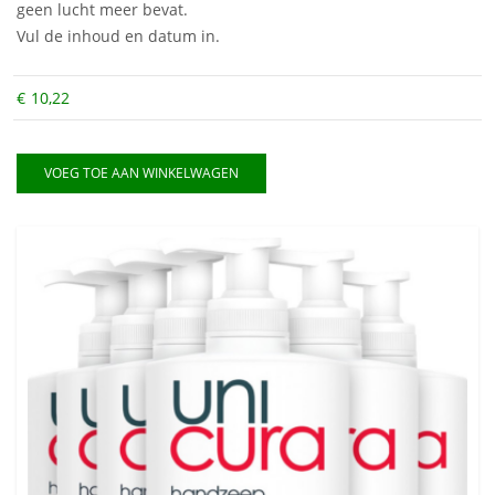
geen lucht meer bevat.
Vul de inhoud en datum in.
€
10,22
VOEG TOE AAN WINKELWAGEN