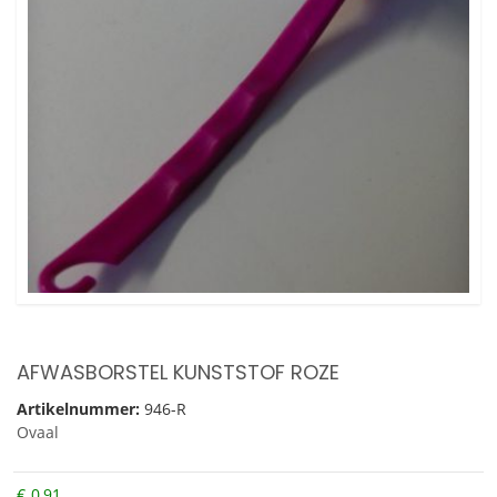
AFWASBORSTEL KUNSTSTOF ROZE
Artikelnummer:
946-R
Ovaal
€
0,91