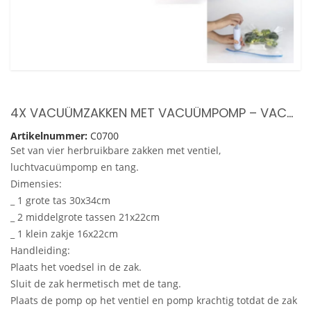
4X VACUÜMZAKKEN MET VACUÜMPOMP – VACUÜMZAK VOOR ETEN – VOEDSEL BEWAREN
Artikelnummer:
C0700
Set van vier herbruikbare zakken met ventiel,
luchtvacuümpomp en tang.
Dimensies:
_ 1 grote tas 30x34cm
_ 2 middelgrote tassen 21x22cm
_ 1 klein zakje 16x22cm
Handleiding:
Plaats het voedsel in de zak.
Sluit de zak hermetisch met de tang.
Plaats de pomp op het ventiel en pomp krachtig totdat de zak