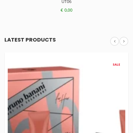
UT06
€
0,00
LATEST PRODUCTS
SALE