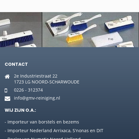
CONTACT
2e Industriestraat 22
1723 LG NOORD-SCHARWOUDE
0226 - 312374
info@gmv-reiniging.nl
WIJ ZIJN O.A.:
- Importeur van borstels en bezems
- Importeur Nederland Arrixaca, S'nonas en DIT