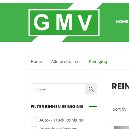
HOME
Home
Alle producten
Reiniging
REI
FILTER BINNEN REINIGING
Sort by:
Auto- / Truck Reiniging
Borstels en Bezems