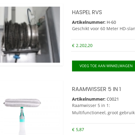
HASPEL RVS
Artikelnummer:
H-60
Geschikt voor 60 Meter HD-slan
€
2.202,20
VOEG TOE AAN WINKELWAGEN
RAAMWISSER 5 IN 1
Artikelnummer:
C0021
Raamwisser 5 in 1:
Multifunctioneel, groot gebruik
€
5,87