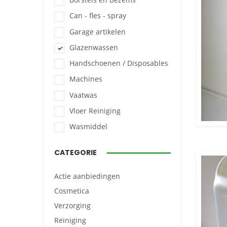
Can - fles - spray
Garage artikelen
Glazenwassen
Handschoenen / Disposables
Machines
Vaatwas
Vloer Reiniging
Wasmiddel
CATEGORIE
Actie aanbiedingen
Cosmetica
Verzorging
Reiniging