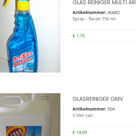
GLAS REINIGER MULTI A
Artikelnummer:
(A)482
Spray – flacon 750 ml
€
1,75
GLASREINIGER GMV
Artikelnummer:
504
5 liter can
€
18,09