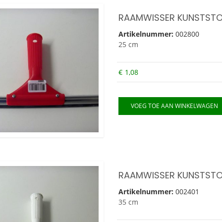
RAAMWISSER KUNSTSTO
Artikelnummer:
002800
25 cm
€
1,08
VOEG TOE AAN WINKELWAGEN
RAAMWISSER KUNSTSTO
Artikelnummer:
002401
35 cm