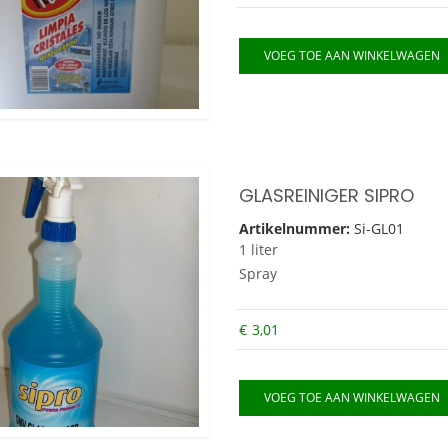
VOEG TOE AAN WINKELWAGEN
GLASREINIGER SIPRO
Artikelnummer:
Si-GL01
1 liter
Spray
€
3,01
VOEG TOE AAN WINKELWAGEN