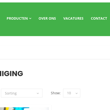
PRODUCTEN
OVER ONS
VACATURES
CONTACT
NIGING
Show:
10