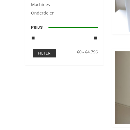
Machines
Onderdelen
PRIJS
€0
€4.796
–
FILTER