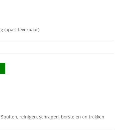
g (apart leverbaar)
 Spuiten, reinigen, schrapen, borstelen en trekken