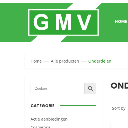
HOME
Home
Alle producten
Onderdelen
OND
CATEGORIE
Sort by:
Actie aanbiedingen
Cosmetica