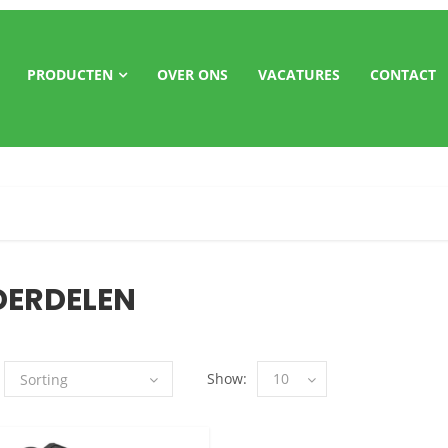
PRODUCTEN
OVER ONS
VACATURES
CONTACT
ERDELEN
Show:
10