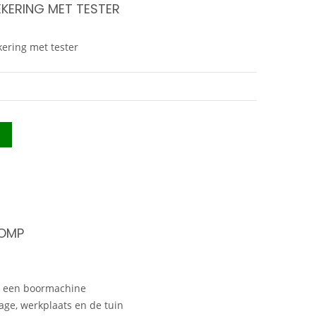
KERING MET TESTER
ering met tester
OMP
 een boormachine
rage, werkplaats en de tuin