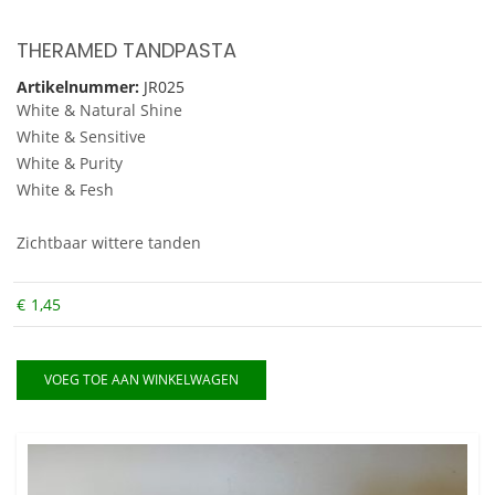
THERAMED TANDPASTA
Artikelnummer:
JR025
White & Natural Shine
White & Sensitive
White & Purity
White & Fesh
Zichtbaar wittere tanden
€
1,45
VOEG TOE AAN WINKELWAGEN