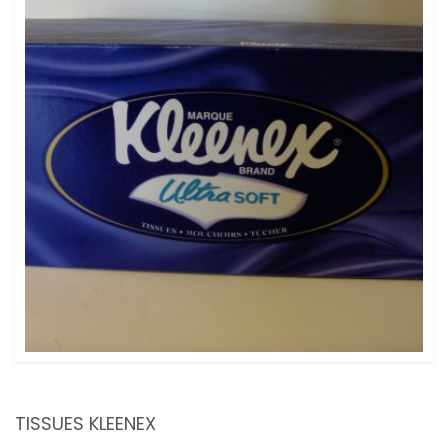
TISSUES KLEENEX