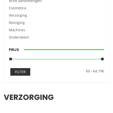
Actie aanbiedingen
Cosmetica
Verzorging
Reiniging
Machines
Onderdelen
PRIJS
€0
€4.796
–
FILTER
VERZORGING