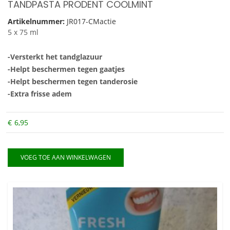
TANDPASTA PRODENT COOLMINT
Artikelnummer:
JR017-CMactie
5 x 75 ml
-Versterkt het tandglazuur
-Helpt beschermen tegen gaatjes
-Helpt beschermen tegen tanderosie
-Extra frisse adem
€
6,95
VOEG TOE AAN WINKELWAGEN