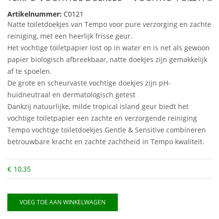
Artikelnummer:
C0121
Natte toiletdoekjes van Tempo voor pure verzorging en zachte
reiniging, met een heerlijk frisse geur.
Het vochtige toiletpapier lost op in water en is net als gewoon
papier biologisch afbreekbaar, natte doekjes zijn gemakkelijk
af te spoelen.
De grote en scheurvaste vochtige doekjes zijn pH-
huidneutraal en dermatologisch getest
Dankzij natuurlijke, milde tropical island geur biedt het
vochtige toiletpapier een zachte en verzorgende reiniging
Tempo vochtige toiletdoekjes Gentle & Sensitive combineren
betrouwbare kracht en zachte zachtheid in Tempo kwaliteit.
€
10,35
VOEG TOE AAN WINKELWAGEN