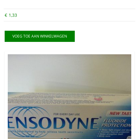
€
1,33
VOEG TOE AAN WINKELWAGEN