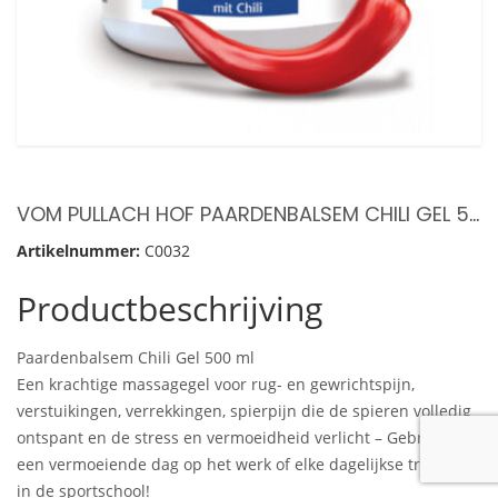
VOM PULLACH HOF PAARDENBALSEM CHILI GEL 500 ML – VERWARMENDE EN ONTSPANNENDE BALSEM
Artikelnummer:
C0032
Productbeschrijving
Paardenbalsem Chili Gel 500 ml
Een krachtige massagegel voor rug- en gewrichtspijn,
verstuikingen, verrekkingen, spierpijn die de spieren volledig
ontspant en de stress en vermoeidheid verlicht – Gebruik na
een vermoeiende dag op het werk of elke dagelijkse training
in de sportschool!