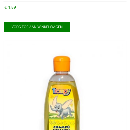
€
1,89
VOEG TOE AAN WINKELWAGEN