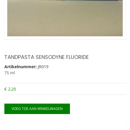
TANDPASTA SENSODYNE FLUORIDE
Artikelnummer:
JR019
75 ml
€
2,20
VOEG TOE AAN WINKELWAGEN