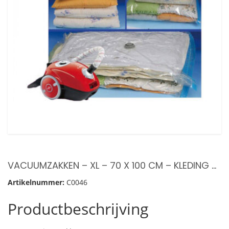
VACUUMZAKKEN – XL – 70 X 100 CM – KLEDING – BEDDENGOED – VOORDEEL SET 2 STUKS
Artikelnummer:
C0046
Productbeschrijving