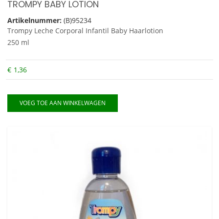
TROMPY BABY LOTION
Artikelnummer:
(B)95234
Trompy Leche Corporal Infantil Baby Haarlotion
250 ml
€
1,36
VOEG TOE AAN WINKELWAGEN