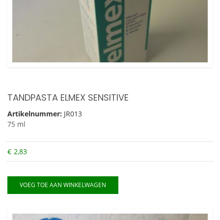
TANDPASTA ELMEX SENSITIVE
Artikelnummer:
JR013
75 ml
€
2,83
VOEG TOE AAN WINKELWAGEN