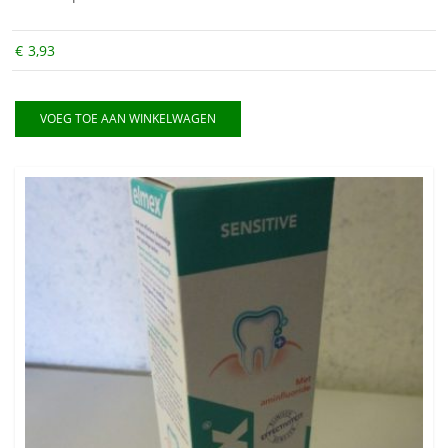
€
3,93
VOEG TOE AAN WINKELWAGEN