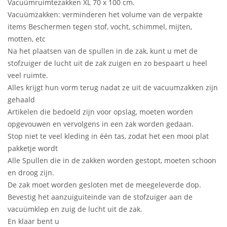
Vacuümruimtezakken XL 70 x 100 cm.
Vacuümzakken: verminderen het volume van de verpakte
items Beschermen tegen stof, vocht, schimmel, mijten,
motten, etc
Na het plaatsen van de spullen in de zak, kunt u met de
stofzuiger de lucht uit de zak zuigen en zo bespaart u heel
veel ruimte.
Alles krijgt hun vorm terug nadat ze uit de vacuumzakken zijn
gehaald
Artikelen die bedoeld zijn voor opslag, moeten worden
opgevouwen en vervolgens in een zak worden gedaan.
Stop niet te veel kleding in één tas, zodat het een mooi plat
pakketje wordt
Alle Spullen die in de zakken worden gestopt, moeten schoon
en droog zijn.
De zak moet worden gesloten met de meegeleverde dop.
Bevestig het aanzuiguiteinde van de stofzuiger aan de
vacuümklep en zuig de lucht uit de zak.
En klaar bent u