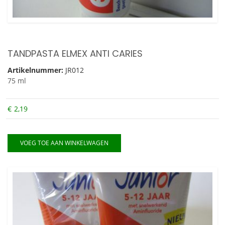
TANDPASTA ELMEX ANTI CARIES
Artikelnummer:
JR012
75 ml
€
2,19
VOEG TOE AAN WINKELWAGEN