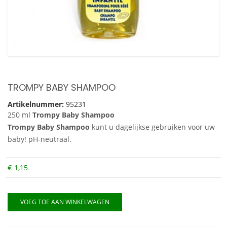
TROMPY BABY SHAMPOO
Artikelnummer:
95231
250 ml
Trompy Baby Shampoo
Trompy Baby Shampoo
kunt u dagelijkse gebruiken voor uw
baby! pH-neutraal.
€
1,15
VOEG TOE AAN WINKELWAGEN