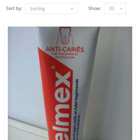
Sort by:
Show:
20